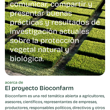
comunicar, compartir y
presentar buenas
prácticas y resultados de
investigación actuales
sobre la protección
vegetal natural y
biológica.
acerca de
El proyecto Bioconfarm
Bioconfarm es una red temática abierta a agricultores,
asesores, científicos, representantes de empresas,
productores, responsables políticos, directivos y otros