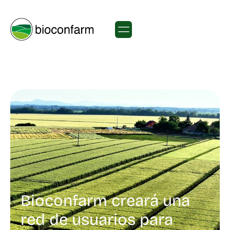
Bioconfarm creará una
red de usuarios para