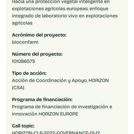
Hacía una protección vegetal inteligente en
explotaciones agrícolas europeas: enfoque
integrado de laboratorio vivo en explotaciones
agrícolas
Acrónimo del proyecto:
bioconfarm
Número del proyecto:
101086575
Tipo de acción:
Acción de Coordinación y Apoyo, HORIZON
(CSA)
Programa de financiación:
Programa de financiación de investigación e
innovación HORIZON EUROPE
Call topic:
HORIZON-CL6-2022-GOVERNANCE-01-12